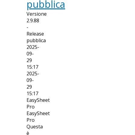
pubblica
Versione
2.9.88
-
Release
pubblica
2025-
09-
29
15:17
2025-
09-
29
15:17
EasySheet
Pro
EasySheet
Pro
Questa
è