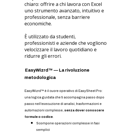
chiaro: offrire a chi lavora con Excel
uno strumento avanzato, intuitivo e
professionale, senza barriere
economiche.
È utilizzato da studenti,
professionisti e aziende che vogliono
velocizzare il lavoro quotidiano e
ridurre gli errori.
EasyWizrd™ — La rivoluzione
metodologica
EasyWizrd™ è il cuore operativo di EasySheet Pro:
una logica guidata che ti accompagna passo dopo
passo nell’esecuzione di analisi, trasformazioni e
automazioni complesse,
senza dover conoscere
formule o codice
.
Scompone operazioni complesse in fasi
semplici