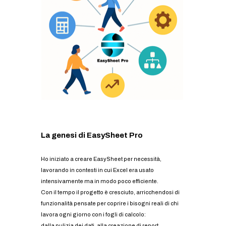
La genesi di EasySheet Pro
Ho iniziato a creare EasySheet per necessità,
lavorando in contesti in cui Excel era usato
intensivamente ma in modo poco efficiente.
Con il tempo il progetto è cresciuto, arricchendosi di
funzionalità pensate per coprire i bisogni reali di chi
lavora ogni giorno con i fogli di calcolo:
dalla pulizia dei dati, alla creazione di report