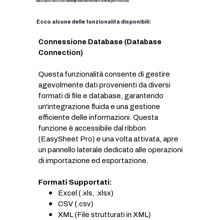
flussi di lavoro coerenti indipendentemente dall'origine dei dati.
Ecco alcune delle funzionalità disponibili:
Connessione Database (Database
Connection)
Questa funzionalità consente di gestire
agevolmente dati provenienti da diversi
formati di file e database, garantendo
un'integrazione fluida e una gestione
efficiente delle informazioni. Questa
funzione è accessibile dal ribbon
(EasySheet Pro) e una volta attivata, apre
un pannello laterale dedicato alle operazioni
di importazione ed esportazione.
Formati Supportati:
Excel (.xls, .xlsx)
CSV (.csv)
XML (File strutturati in XML)